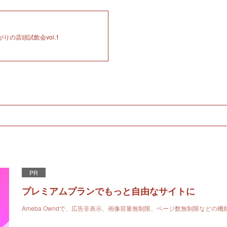
がりの店頭試飲会vol.1
PR
プレミアムプランでもっと自由なサイトに
Ameba Owndで、広告非表示、画像容量無制限、ページ数無制限などの