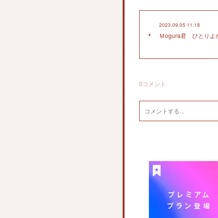
2023.09.05 11:18
Ｍogura君 ひとりよ
0
コメント