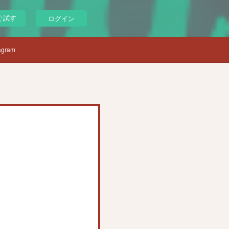
ぐ試す
ログイン
agram