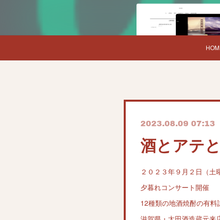
HOM
2023.08.09 07:13
酒とアテ
２０２３年９月２日（土
夕暮れコンサート開催
12種類の地酒焼酎の有料
滋賀県・太田酒造蔵元来